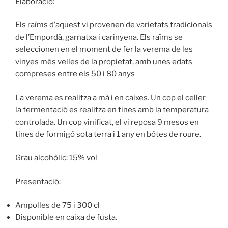
Elaboració:
Els raïms d’aquest vi provenen de varietats tradicionals
de l’Empordà, garnatxa i carinyena. Els raïms se
seleccionen en el moment de fer la verema de les
vinyes més velles de la propietat, amb unes edats
compreses entre els 50 i 80 anys
La verema es realitza a mà i en caixes. Un cop el celler
la fermentació es realitza en tines amb la temperatura
controlada. Un cop vinificat, el vi reposa 9 mesos en
tines de formigó sota terra i 1 any en bótes de roure.
Grau alcohòlic: 15% vol
Presentació:
Ampolles de 75 i 300 cl
Disponible en caixa de fusta.