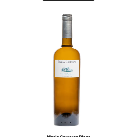
Masia Carreras Blanc