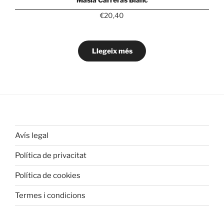
€
20,40
Llegeix més
Avís legal
Política de privacitat
Política de cookies
Termes i condicions