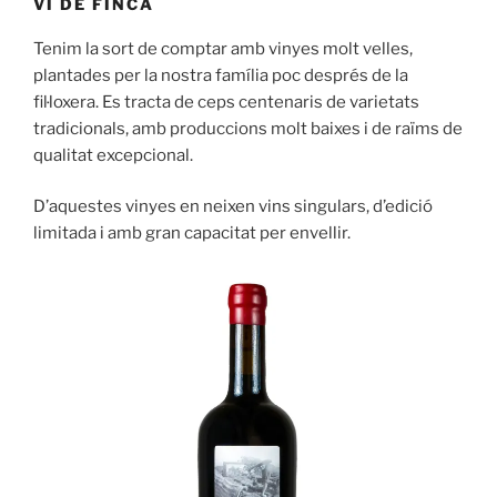
VI DE FINCA
Tenim la sort de comptar amb vinyes molt velles,
plantades per la nostra família poc després de la
fil·loxera. Es tracta de ceps centenaris de varietats
tradicionals, amb produccions molt baixes i de raïms de
qualitat excepcional.
D’aquestes vinyes en neixen vins singulars, d’edició
limitada i amb gran capacitat per envellir.