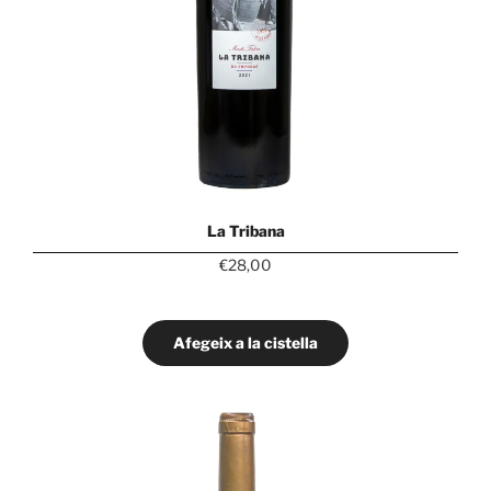
La Tribana
€
28,00
Afegeix a la cistella