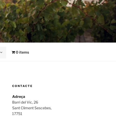
0 items
CONTACTE
Adreça
Barri del Vic, 26
Sant Climent Sescebes,
17751