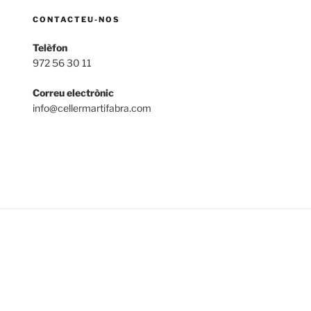
CONTACTEU-NOS
Telèfon
972 56 30 11
Correu electrònic
info@cellermartifabra.com