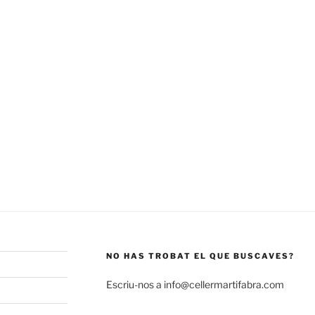
NO HAS TROBAT EL QUE BUSCAVES?
Escriu-nos a info@cellermartifabra.com